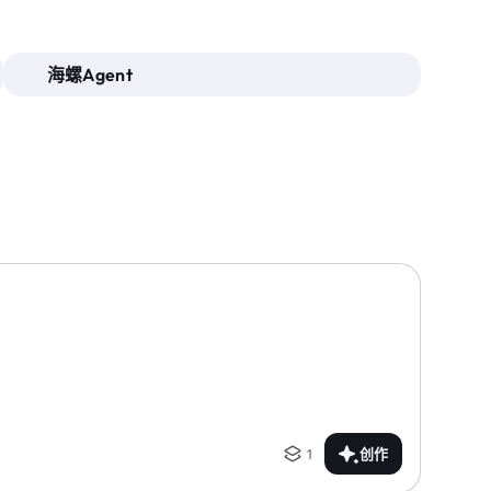
海螺Agent
1
创作