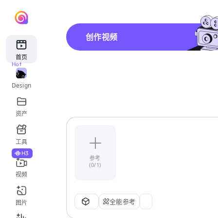
创作视频
首页
Hot
Design
资产
工具
H3
参考
(0/1)
视频
全能参考
图片