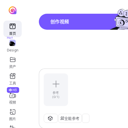
创作视频
首页
Hot
Design
资产
工具
H3
参考
(0/1)
视频
全能参考
图片