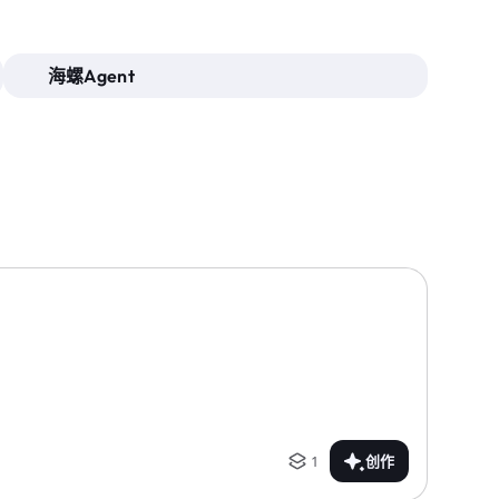
海螺Agent
1
创作