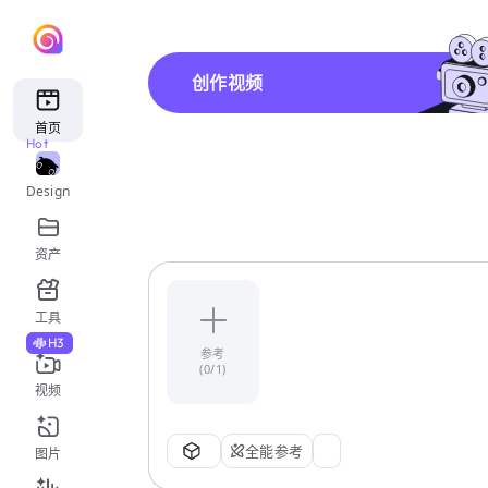
创作视频
首页
Hot
Design
资产
工具
H3
参考
(0/1)
视频
全能参考
图片