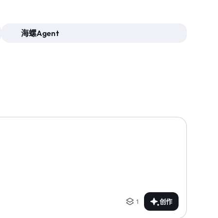
海螺Agent
1
创作