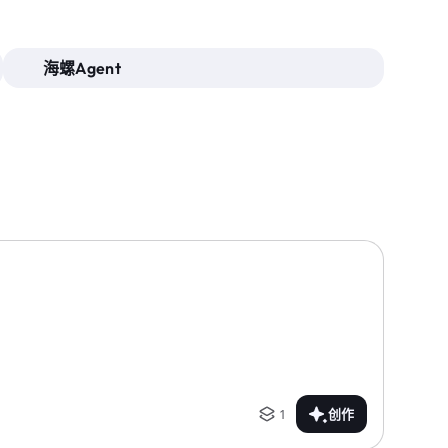
海螺Agent
1
创作