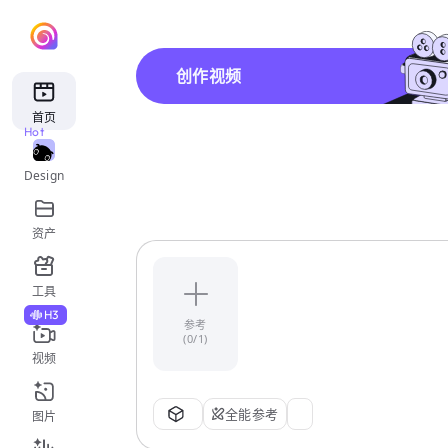
创作视频
首页
Hot
Design
资产
工具
H3
参考
(0/1)
视频
全能参考
图片