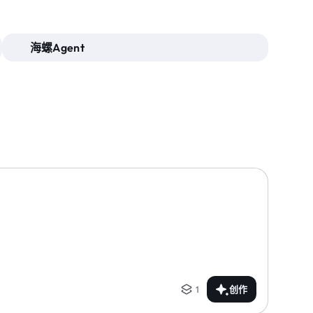
海螺Agent
1
创作