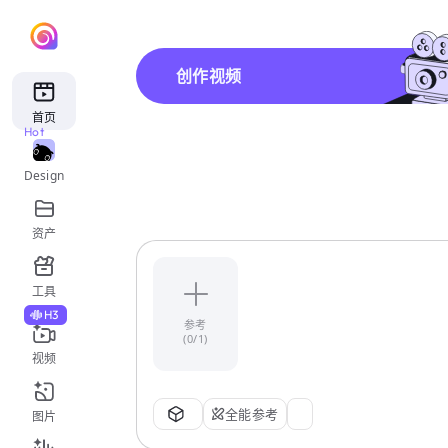
创作视频
首页
Hot
Design
资产
工具
H3
参考
(0/1)
视频
全能参考
图片