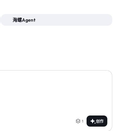
海螺Agent
1
创作