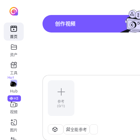
创作视频
首页
资产
工具
Hot
Hub
H3
参考
(0/1)
视频
全能参考
图片